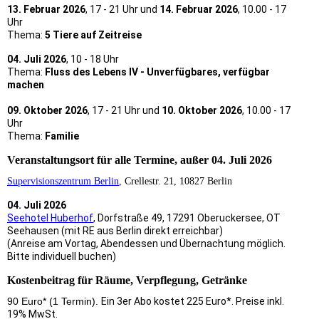
13. Februar 2026
, 17 - 21 Uhr und
14. Februar 2026
, 10.00 - 17
Uhr
Thema:
5 Tiere auf Zeitreise
04. Juli 2026
, 10 - 18 Uhr
Thema:
Fluss des Lebens IV - Unverfügbares, verfügbar
machen
09. Oktober 2026
, 17 - 21 Uhr und
10. Oktober 2026
, 10.00 - 17
Uhr
Thema:
Familie
Veranstaltungsort für alle Termine, außer 04. Juli 2026
Supervisionszentrum Berlin
, Crellestr. 21, 10827 Berlin
04. Juli 2026
Seehotel Huberhof
, Dorfstraße 49, 17291 Oberuckersee, OT
Seehausen (mit RE aus Berlin direkt erreichbar)
(Anreise am Vortag, Abendessen und Übernachtung möglich.
Bitte individuell buchen)
Kostenbeitrag für Räume, Verpflegung, Getränke
90 Euro*
(1 Termin)
.
Ein 3er Abo kostet 225 Euro*. Preise inkl.
19% MwSt.