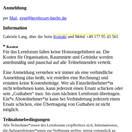
Anmeldung
syst@lernforum-berlin.de
per
Mail
,
Information
Gabriele Lang, über die Seite
Kontakt
und
Mobil +49 177 95 43 561
*
Kosten
Für das Lernforum fallen keine Honorargebühren an. Die
Kosten für Organisation, Raummiete und Getränke werden
anteilsmäßig und pauschal auf alle Teilnehmenden verteilt.
Eine Anmeldung verstehen wir immer als eine verbindliche
Anmeldung (das heißt, wir erstellen eine Rechnung) und
erstatten keine Kostenbeiträge. Wer als Einzelteilnehmer*in
nicht teilnehmen kann, kann jederzeit einen Ersatz schicken oder
sein „Guthaben“ max. bis zum nächsten Lernforum übertragen.
Ein*e Aboteilnehmer*in kann bei Verhinderung jederzeit einen
Ersatz schicken, eine Übertragung von Guthaben ist nicht
möglich.
Teilnahmebedingungen
Alle Teilnehmer*innen des Lernforums verpflichten sich, Informationen,
die Anliegenbringer*innen zur Verfügung stellen, streng vertraulich zu