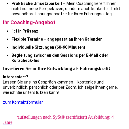
Praktische Umsetzbarkeit
–
Mein Coaching liefert Ihnen
nicht nur neue Perspektiven, sondern auch konkrete, direkt
anwendbare Lösungsansätze für Ihren Führungsalltag.
Ihr Coaching-Angebot
1:1 in Präsenz
Flexible Termine – angepasst an Ihren Kalender
Individuelle Sitzungen (60-90 Minuten)
Begleitung zwischen den Sessions per E-Mail oder
Kurzcheck-Ins
Investieren Sie in Ihre Entwicklung als Führungskraft!
Interessiert?
Lassen Sie uns ins Gespräch kommen – kostenlos und
unverbindlich, persönlich oder per Zoom. Ich zeige Ihnen gerne,
wie ich Sie unterstützen kann!
zum Kontaktformular
Systemische Beraterin mit Schwerpunkt Systemische
Strukturaufstellungen nach SySt® (zertifiziert) Ausbildung: 4
Jahre