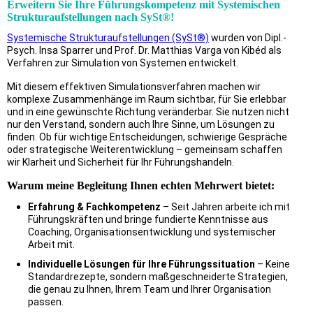
Erweitern Sie Ihre Führungskompetenz mit Systemischen
Strukturaufstellungen nach SySt®!
Systemische Strukturaufstellungen (SySt®)
wurden von Dipl.-
Psych. Insa Sparrer und Prof. Dr. Matthias Varga von Kibéd als
Verfahren zur Simulation von Systemen entwickelt.
Mit diesem effektiven Simulationsverfahren machen wir
komplexe Zusammenhänge im Raum sichtbar, für Sie erlebbar
und in eine gewünschte Richtung veränderbar. Sie nutzen nicht
nur den Verstand, sondern auch Ihre Sinne, um Lösungen zu
finden. Ob für wichtige Entscheidungen, schwierige Gespräche
oder strategische Weiterentwicklung – gemeinsam schaffen
wir Klarheit und Sicherheit für Ihr Führungshandeln.
Warum meine Begleitung Ihnen echten Mehrwert bietet:
Erfahrung & Fachkompetenz
– Seit Jahren arbeite ich mit
Führungskräften und bringe fundierte Kenntnisse aus
Coaching, Organisationsentwicklung und systemischer
Arbeit mit.
Individuelle Lösungen für Ihre Führungssituation
– Keine
Standardrezepte, sondern maßgeschneiderte Strategien,
die genau zu Ihnen, Ihrem Team und Ihrer Organisation
passen.